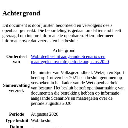
Achtergrond
Dit document is door juristen beoordeeld en vervolgens deels
openbaar gemaakt. Die beoordeling is gedaan omdat iemand heeft
gevraagd om interne informatie te openbaren. Hieronder meer
informatie over dat verzoek en het besluit:
Achtergrond
Onderdeel
Wob-deelbesluit aangaande Scenario’s en
van
maatregelen over de periode augustus 2020
De minister van Volksgezondheid, Welzijn en Sport
heeft op 1 november 2021 een besluit genomen op
verzoeken in het kader van de Wet openbaarheid
Samenvatting
van bestuur. Het besluit betreft openbaarmaking van
verzoek
documenten die betrekking hebben op informatie
aangaande Scenario’s en maatregelen over de
periode augustus 2020.
Periode
Augustus 2020
Type besluit
Wob-besluit
Datum