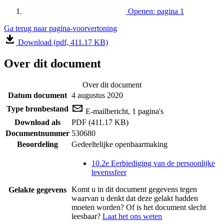
Openen: pagina 1
Ga terug naar pagina-voorvertoning
Download (pdf, 411.17 KB)
Over dit document
Over dit document
Datum document
4 augustus 2020
Type bronbestand
E-mailbericht, 1 pagina's
Download als
PDF (411.17 KB)
Documentnummer
530680
Beoordeling
Gedeeltelijke openbaarmaking
10.2e Eerbiediging van de persoonlijke
levenssfeer
Komt u in dit document gegevens tegen
Gelakte gegevens
waarvan u denkt dat deze gelakt hadden
moeten worden? Of is het document slecht
leesbaar?
Laat het ons weten