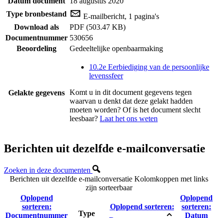
Datum document
18 augustus 2020
Type bronbestand
E-mailbericht, 1 pagina's
Download als
PDF (503.47 KB)
Documentnummer
530656
Beoordeling
Gedeeltelijke openbaarmaking
10.2e Eerbiediging van de persoonlijke
levenssfeer
Komt u in dit document gegevens tegen
Gelakte gegevens
waarvan u denkt dat deze gelakt hadden
moeten worden? Of is het document slecht
leesbaar?
Laat het ons weten
Berichten uit dezelfde e-mailconversatie
Zoeken in deze documenten
Berichten uit dezelfde e-mailconversatie
Kolomkoppen met links
zijn sorteerbaar
Oplopend
Oplopend
sorteren:
Oplopend sorteren:
sorteren:
Type
Documentnummer
Datum