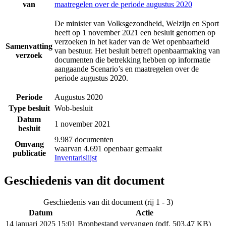
van
maatregelen over de periode augustus 2020
De minister van Volksgezondheid, Welzijn en Sport
heeft op 1 november 2021 een besluit genomen op
verzoeken in het kader van de Wet openbaarheid
Samenvatting
van bestuur. Het besluit betreft openbaarmaking van
verzoek
documenten die betrekking hebben op informatie
aangaande Scenario’s en maatregelen over de
periode augustus 2020.
Periode
Augustus 2020
Type besluit
Wob-besluit
Datum
1 november 2021
besluit
9.987 documenten
Omvang
waarvan 4.691 openbaar gemaakt
publicatie
Inventarislijst
Geschiedenis van dit document
Geschiedenis van dit document (rij 1 - 3)
Datum
Actie
14 januari 2025 15:01
Bronbestand vervangen (pdf, 503.47 KB)