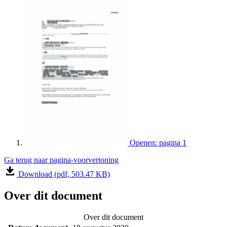
Openen: pagina 1
Ga terug naar pagina-voorvertoning
Download (pdf, 503.47 KB)
Over dit document
Over dit document