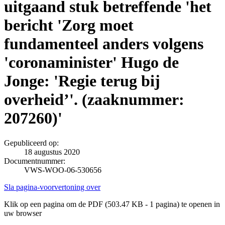
uitgaand stuk betreffende 'het
bericht 'Zorg moet
fundamenteel anders volgens
'coronaminister' Hugo de
Jonge: 'Regie terug bij
overheid’'. (zaaknummer:
207260)'
Gepubliceerd op:
18 augustus 2020
Documentnummer:
VWS-WOO-06-530656
Sla pagina-voorvertoning over
Klik op een pagina om de PDF (503.47 KB - 1 pagina) te openen in
uw browser