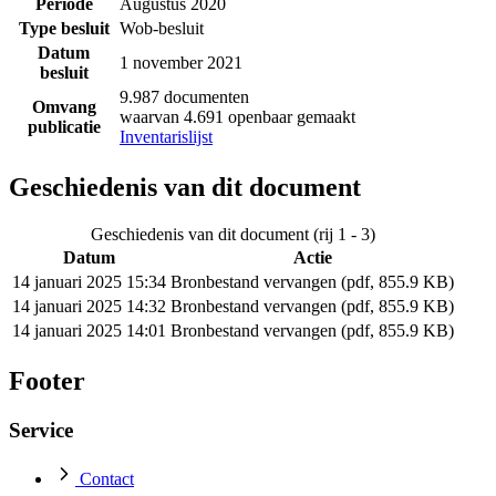
Periode
Augustus 2020
Type besluit
Wob-besluit
Datum
1 november 2021
besluit
9.987 documenten
Omvang
waarvan 4.691 openbaar gemaakt
publicatie
Inventarislijst
Geschiedenis van dit document
Geschiedenis van dit document (rij 1 - 3)
Datum
Actie
14 januari 2025 15:34
Bronbestand vervangen (pdf, 855.9 KB)
14 januari 2025 14:32
Bronbestand vervangen (pdf, 855.9 KB)
14 januari 2025 14:01
Bronbestand vervangen (pdf, 855.9 KB)
Footer
Service
Contact