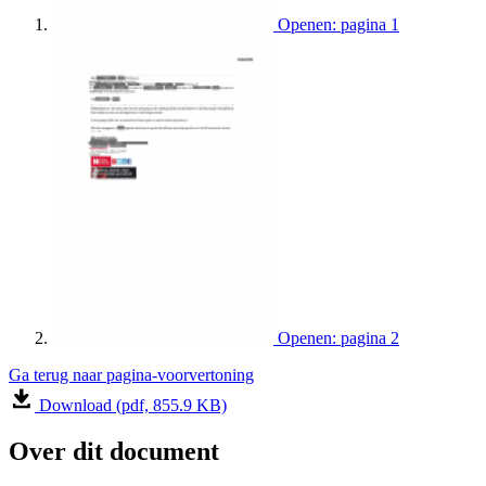
Openen: pagina 1
Openen: pagina 2
Ga terug naar pagina-voorvertoning
Download (pdf, 855.9 KB)
Over dit document