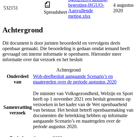
begroting-HGUO-
4 augustus
532151
Aanvullende
2020
Spreadsheet
meting.xlsx
Achtergrond
Dit document is door juristen beoordeeld en vervolgens deels
openbaar gemaakt. Die beoordeling is gedaan omdat iemand heeft
gevraagd om interne informatie te openbaren. Hieronder meer
informatie over dat verzoek en het besluit:
Achtergrond
Onderdeel
Wob-deelbesluit aangaande Scenario’s en
van
maatregelen over de periode augustus 2020
De minister van Volksgezondheid, Welzijn en Sport
heeft op 1 november 2021 een besluit genomen op
verzoeken in het kader van de Wet openbaarheid
Samenvatting
van bestuur. Het besluit betreft openbaarmaking van
verzoek
documenten die betrekking hebben op informatie
aangaande Scenario’s en maatregelen over de
periode augustus 2020.