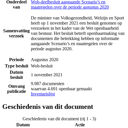
Onderdeel
Wob-deelbesluit aangaande Scenario’s en
van
maatregelen over de periode augustus 2020
De minister van Volksgezondheid, Welzijn en Sport
heeft op 1 november 2021 een besluit genomen op
verzoeken in het kader van de Wet openbaarheid
Samenvatting
van bestuur. Het besluit betreft openbaarmaking van
verzoek
documenten die betrekking hebben op informatie
aangaande Scenario’s en maatregelen over de
periode augustus 2020.
Periode
Augustus 2020
Type besluit
Wob-besluit
Datum
1 november 2021
besluit
9.987 documenten
Omvang
waarvan 4.691 openbaar gemaakt
publicatie
Inventarislijst
Geschiedenis van dit document
Geschiedenis van dit document (rij 1 - 3)
Datum
Actie