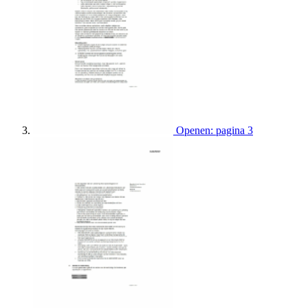
Openen: pagina 3