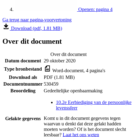
Openen: pagina 4
Ga terug naar pagina-voorvertoning
Download (pdf, 1.81 MB)
Over dit document
Over dit document
Datum document
29 oktober 2020
Type bronbestand
Word-document, 4 pagina's
Download als
PDF (1.81 MB)
Documentnummer
530459
Beoordeling
Gedeeltelijke openbaarmaking
10.2e Eerbiediging van de persoonlijke
levenssfeer
Komt u in dit document gegevens tegen
Gelakte gegevens
waarvan u denkt dat deze gelakt hadden
moeten worden? Of is het document slecht
leesbaar?
Laat het ons weten