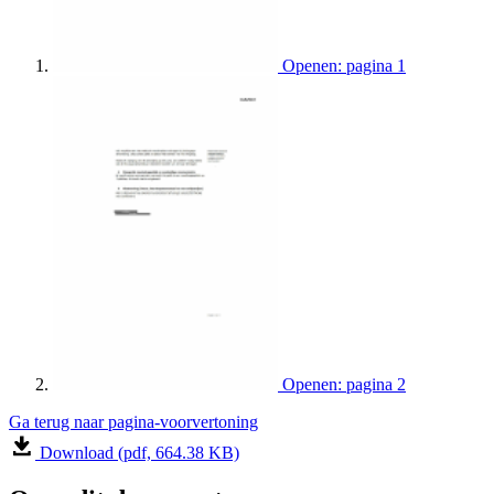
Openen: pagina 1
Openen: pagina 2
Ga terug naar pagina-voorvertoning
Download (pdf, 664.38 KB)