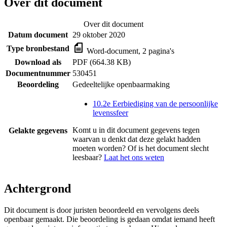
Over dit document
Over dit document
Datum document
29 oktober 2020
Type bronbestand
Word-document, 2 pagina's
Download als
PDF (664.38 KB)
Documentnummer
530451
Beoordeling
Gedeeltelijke openbaarmaking
10.2e Eerbiediging van de persoonlijke
levenssfeer
Komt u in dit document gegevens tegen
Gelakte gegevens
waarvan u denkt dat deze gelakt hadden
moeten worden? Of is het document slecht
leesbaar?
Laat het ons weten
Achtergrond
Dit document is door juristen beoordeeld en vervolgens deels
openbaar gemaakt. Die beoordeling is gedaan omdat iemand heeft