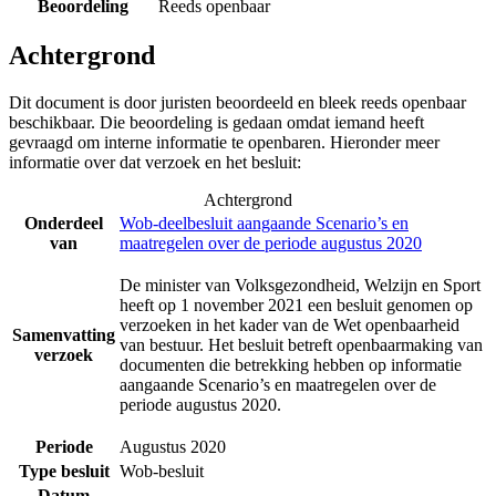
Beoordeling
Reeds openbaar
Achtergrond
Dit document is door juristen beoordeeld en bleek reeds openbaar
beschikbaar. Die beoordeling is gedaan omdat iemand heeft
gevraagd om interne informatie te openbaren. Hieronder meer
informatie over dat verzoek en het besluit:
Achtergrond
Onderdeel
Wob-deelbesluit aangaande Scenario’s en
van
maatregelen over de periode augustus 2020
De minister van Volksgezondheid, Welzijn en Sport
heeft op 1 november 2021 een besluit genomen op
verzoeken in het kader van de Wet openbaarheid
Samenvatting
van bestuur. Het besluit betreft openbaarmaking van
verzoek
documenten die betrekking hebben op informatie
aangaande Scenario’s en maatregelen over de
periode augustus 2020.
Periode
Augustus 2020
Type besluit
Wob-besluit
Datum