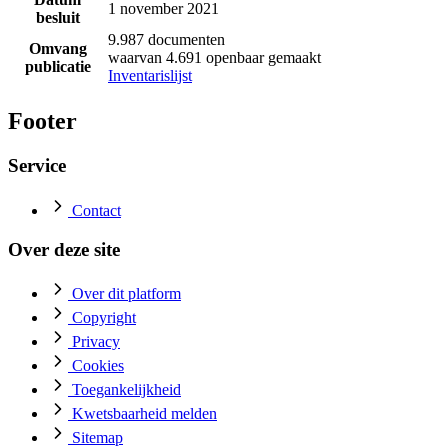
1 november 2021
besluit
9.987 documenten
Omvang
waarvan 4.691 openbaar gemaakt
publicatie
Inventarislijst
Footer
Service
Contact
Over deze site
Over dit platform
Copyright
Privacy
Cookies
Toegankelijkheid
Kwetsbaarheid melden
Sitemap