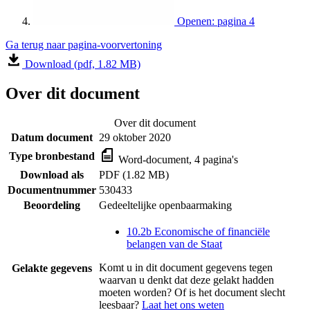
Openen: pagina 4
Ga terug naar pagina-voorvertoning
Download (pdf, 1.82 MB)
Over dit document
Over dit document
Datum document
29 oktober 2020
Type bronbestand
Word-document, 4 pagina's
Download als
PDF (1.82 MB)
Documentnummer
530433
Beoordeling
Gedeeltelijke openbaarmaking
10.2b Economische of financiële
belangen van de Staat
Komt u in dit document gegevens tegen
Gelakte gegevens
waarvan u denkt dat deze gelakt hadden
moeten worden? Of is het document slecht
leesbaar?
Laat het ons weten