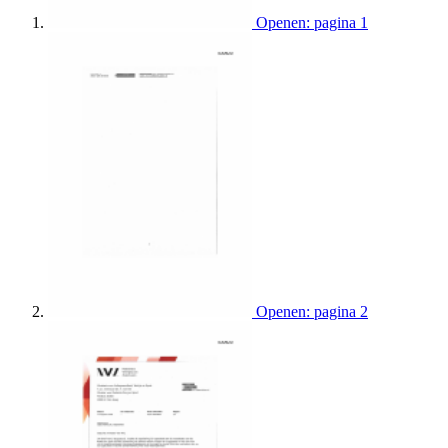
Openen: pagina 1
Openen: pagina 2