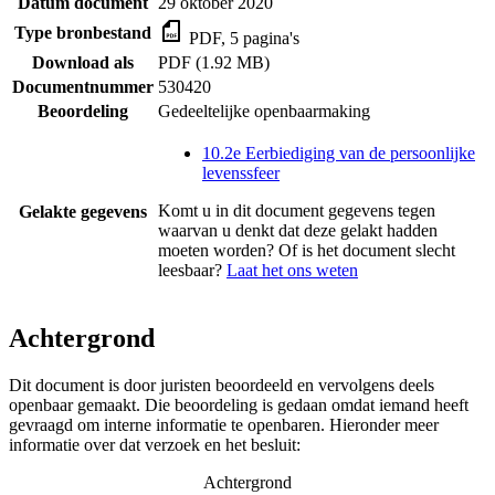
Datum document
29 oktober 2020
Type bronbestand
PDF, 5 pagina's
Download als
PDF (1.92 MB)
Documentnummer
530420
Beoordeling
Gedeeltelijke openbaarmaking
10.2e Eerbiediging van de persoonlijke
levenssfeer
Komt u in dit document gegevens tegen
Gelakte gegevens
waarvan u denkt dat deze gelakt hadden
moeten worden? Of is het document slecht
leesbaar?
Laat het ons weten
Achtergrond
Dit document is door juristen beoordeeld en vervolgens deels
openbaar gemaakt. Die beoordeling is gedaan omdat iemand heeft
gevraagd om interne informatie te openbaren. Hieronder meer
informatie over dat verzoek en het besluit:
Achtergrond