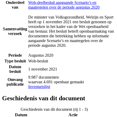
Onderdeel
Wob-deelbesluit aangaande Scenario’s en
van
maatregelen over de periode augustus 2020
De minister van Volksgezondheid, Welzijn en Sport
heeft op 1 november 2021 een besluit genomen op
verzoeken in het kader van de Wet openbaarheid
Samenvatting
van bestuur. Het besluit betreft openbaarmaking van
verzoek
documenten die betrekking hebben op informatie
aangaande Scenario’s en maatregelen over de
periode augustus 2020.
Periode
Augustus 2020
Type besluit
Wob-besluit
Datum
1 november 2021
besluit
9.987 documenten
Omvang
waarvan 4.691 openbaar gemaakt
publicatie
Inventarislijst
Geschiedenis van dit document
Geschiedenis van dit document (rij 1 - 3)
Datum
Actie