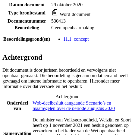
Datum document
29 oktober 2020
Type bronbestand
Word-document
Documentnummer
530413
Beoordeling
Geen openbaarmaking
Beoordelingsgrond(en)
11.1, concept
Achtergrond
Dit document is door juristen beoordeeld en vervolgens niet
openbaar gemaakt. Die beoordeling is gedaan omdat iemand heeft
gevraagd om interne informatie te openbaren. Hieronder meer
informatie over dat verzoek en het besluit:
Achtergrond
Onderdeel
Wob-deelbesluit aangaande Scenario’s en
van
maatregelen over de periode augustus 2020
De minister van Volksgezondheid, Welzijn en Sport
heeft op 1 november 2021 een besluit genomen op
verzoeken in het kader van de Wet openbaarheid
Samenvatting