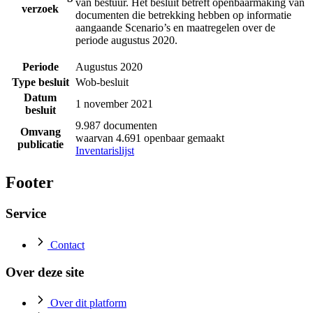
van bestuur. Het besluit betreft openbaarmaking van
verzoek
documenten die betrekking hebben op informatie
aangaande Scenario’s en maatregelen over de
periode augustus 2020.
Periode
Augustus 2020
Type besluit
Wob-besluit
Datum
1 november 2021
besluit
9.987 documenten
Omvang
waarvan 4.691 openbaar gemaakt
publicatie
Inventarislijst
Footer
Service
Contact
Over deze site
Over dit platform