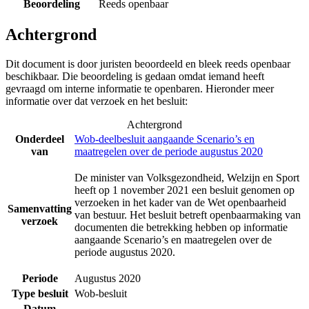
Beoordeling
Reeds openbaar
Achtergrond
Dit document is door juristen beoordeeld en bleek reeds openbaar
beschikbaar. Die beoordeling is gedaan omdat iemand heeft
gevraagd om interne informatie te openbaren. Hieronder meer
informatie over dat verzoek en het besluit:
Achtergrond
Onderdeel
Wob-deelbesluit aangaande Scenario’s en
van
maatregelen over de periode augustus 2020
De minister van Volksgezondheid, Welzijn en Sport
heeft op 1 november 2021 een besluit genomen op
verzoeken in het kader van de Wet openbaarheid
Samenvatting
van bestuur. Het besluit betreft openbaarmaking van
verzoek
documenten die betrekking hebben op informatie
aangaande Scenario’s en maatregelen over de
periode augustus 2020.
Periode
Augustus 2020
Type besluit
Wob-besluit
Datum