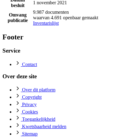
1 november 2021
besluit
9.987 documenten
Omvang
waarvan 4.691 openbaar gemaakt
publicatie
Inventarislijst
Footer
Service
Contact
Over deze site
Over dit platform
Copyright
Privacy
Cookies
Toegankelijkheid
Kwetsbaarheid melden
Sitemap