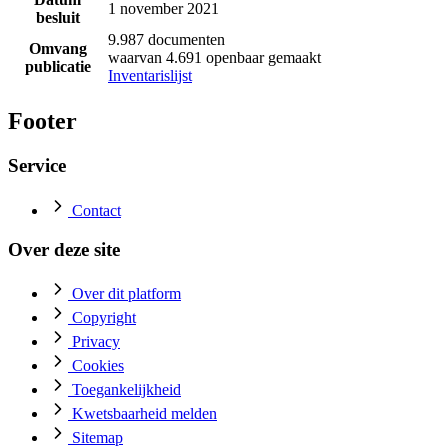
1 november 2021
besluit
9.987 documenten
Omvang
waarvan 4.691 openbaar gemaakt
publicatie
Inventarislijst
Footer
Service
Contact
Over deze site
Over dit platform
Copyright
Privacy
Cookies
Toegankelijkheid
Kwetsbaarheid melden
Sitemap