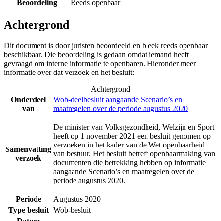
Beoordeling
Reeds openbaar
Achtergrond
Dit document is door juristen beoordeeld en bleek reeds openbaar
beschikbaar. Die beoordeling is gedaan omdat iemand heeft
gevraagd om interne informatie te openbaren. Hieronder meer
informatie over dat verzoek en het besluit:
Achtergrond
Onderdeel
Wob-deelbesluit aangaande Scenario’s en
van
maatregelen over de periode augustus 2020
De minister van Volksgezondheid, Welzijn en Sport
heeft op 1 november 2021 een besluit genomen op
verzoeken in het kader van de Wet openbaarheid
Samenvatting
van bestuur. Het besluit betreft openbaarmaking van
verzoek
documenten die betrekking hebben op informatie
aangaande Scenario’s en maatregelen over de
periode augustus 2020.
Periode
Augustus 2020
Type besluit
Wob-besluit
Datum