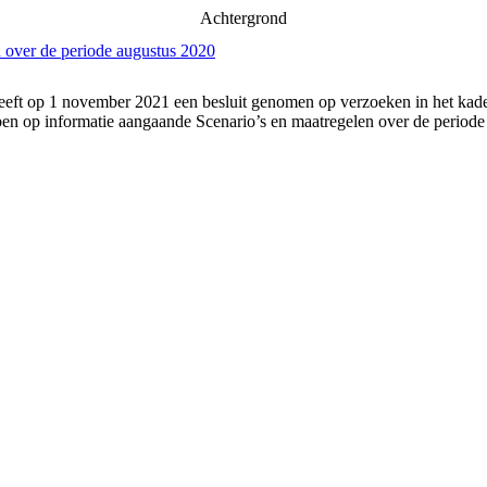
Achtergrond
 over de periode augustus 2020
eft op 1 november 2021 een besluit genomen op verzoeken in het kader
n op informatie aangaande Scenario’s en maatregelen over de periode