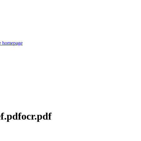
de homepage
f.pdfocr.pdf