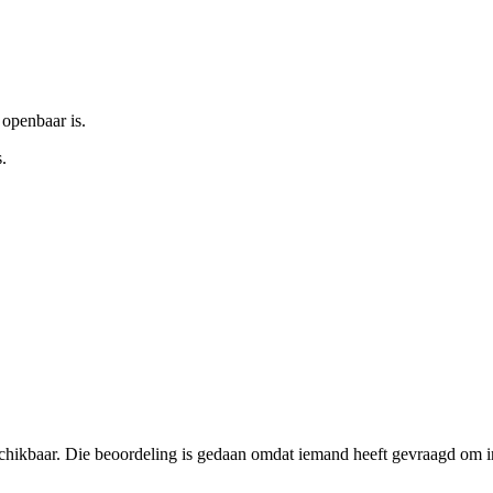
 openbaar is.
.
schikbaar. Die beoordeling is gedaan omdat iemand heeft gevraagd om in