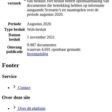
van bestuur. Het besluit betreft openbaarmaking van
verzoek
documenten die betrekking hebben op informatie
aangaande Scenario’s en maatregelen over de
periode augustus 2020.
Periode
Augustus 2020
Type besluit
Wob-besluit
Datum
1 november 2021
besluit
9.987 documenten
Omvang
waarvan 4.691 openbaar gemaakt
publicatie
Inventarislijst
Footer
Service
Contact
Over deze site
Over dit platform