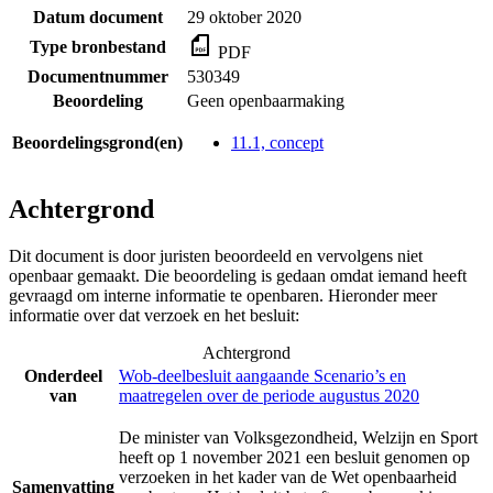
Datum document
29 oktober 2020
Type bronbestand
PDF
Documentnummer
530349
Beoordeling
Geen openbaarmaking
Beoordelingsgrond(en)
11.1, concept
Achtergrond
Dit document is door juristen beoordeeld en vervolgens niet
openbaar gemaakt. Die beoordeling is gedaan omdat iemand heeft
gevraagd om interne informatie te openbaren. Hieronder meer
informatie over dat verzoek en het besluit:
Achtergrond
Onderdeel
Wob-deelbesluit aangaande Scenario’s en
van
maatregelen over de periode augustus 2020
De minister van Volksgezondheid, Welzijn en Sport
heeft op 1 november 2021 een besluit genomen op
verzoeken in het kader van de Wet openbaarheid
Samenvatting