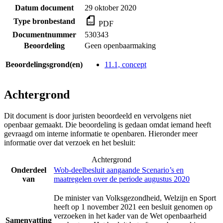
Datum document
29 oktober 2020
Type bronbestand
PDF
Documentnummer
530343
Beoordeling
Geen openbaarmaking
Beoordelingsgrond(en)
11.1, concept
Achtergrond
Dit document is door juristen beoordeeld en vervolgens niet
openbaar gemaakt. Die beoordeling is gedaan omdat iemand heeft
gevraagd om interne informatie te openbaren. Hieronder meer
informatie over dat verzoek en het besluit:
Achtergrond
Onderdeel
Wob-deelbesluit aangaande Scenario’s en
van
maatregelen over de periode augustus 2020
De minister van Volksgezondheid, Welzijn en Sport
heeft op 1 november 2021 een besluit genomen op
verzoeken in het kader van de Wet openbaarheid
Samenvatting