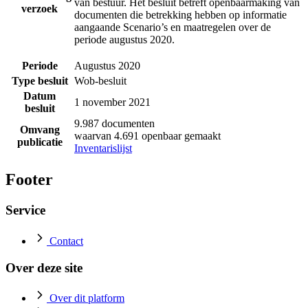
van bestuur. Het besluit betreft openbaarmaking van
verzoek
documenten die betrekking hebben op informatie
aangaande Scenario’s en maatregelen over de
periode augustus 2020.
Periode
Augustus 2020
Type besluit
Wob-besluit
Datum
1 november 2021
besluit
9.987 documenten
Omvang
waarvan 4.691 openbaar gemaakt
publicatie
Inventarislijst
Footer
Service
Contact
Over deze site
Over dit platform