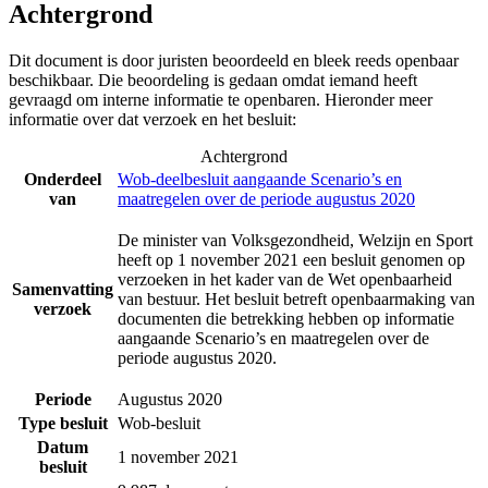
Achtergrond
Dit document is door juristen beoordeeld en bleek reeds openbaar
beschikbaar. Die beoordeling is gedaan omdat iemand heeft
gevraagd om interne informatie te openbaren. Hieronder meer
informatie over dat verzoek en het besluit:
Achtergrond
Onderdeel
Wob-deelbesluit aangaande Scenario’s en
van
maatregelen over de periode augustus 2020
De minister van Volksgezondheid, Welzijn en Sport
heeft op 1 november 2021 een besluit genomen op
verzoeken in het kader van de Wet openbaarheid
Samenvatting
van bestuur. Het besluit betreft openbaarmaking van
verzoek
documenten die betrekking hebben op informatie
aangaande Scenario’s en maatregelen over de
periode augustus 2020.
Periode
Augustus 2020
Type besluit
Wob-besluit
Datum
1 november 2021
besluit