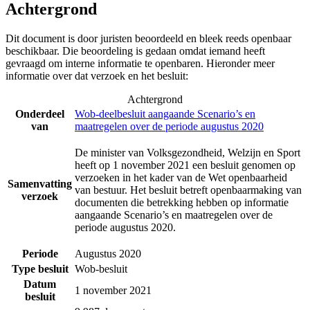
Achtergrond
Dit document is door juristen beoordeeld en bleek reeds openbaar
beschikbaar. Die beoordeling is gedaan omdat iemand heeft
gevraagd om interne informatie te openbaren. Hieronder meer
informatie over dat verzoek en het besluit:
Achtergrond
Onderdeel
Wob-deelbesluit aangaande Scenario’s en
van
maatregelen over de periode augustus 2020
De minister van Volksgezondheid, Welzijn en Sport
heeft op 1 november 2021 een besluit genomen op
verzoeken in het kader van de Wet openbaarheid
Samenvatting
van bestuur. Het besluit betreft openbaarmaking van
verzoek
documenten die betrekking hebben op informatie
aangaande Scenario’s en maatregelen over de
periode augustus 2020.
Periode
Augustus 2020
Type besluit
Wob-besluit
Datum
1 november 2021
besluit