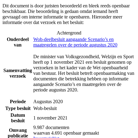
Dit document is door juristen beoordeeld en bleek reeds openbaar
beschikbaar. Die beoordeling is gedaan omdat iemand heeft
gevraagd om interne informatie te openbaren. Hieronder meer
informatie over dat verzoek en het besluit:
Achtergrond
Onderdeel
Wob-deelbesluit aangaande Scenario’s en
van
maatregelen over de periode augustus 2020
De minister van Volksgezondheid, Welzijn en Sport
heeft op 1 november 2021 een besluit genomen op
verzoeken in het kader van de Wet openbaarheid
Samenvatting
van bestuur. Het besluit betreft openbaarmaking van
verzoek
documenten die betrekking hebben op informatie
aangaande Scenario’s en maatregelen over de
periode augustus 2020.
Periode
Augustus 2020
Type besluit
Wob-besluit
Datum
1 november 2021
besluit
9.987 documenten
Omvang
waarvan 4.691 openbaar gemaakt
publicatie