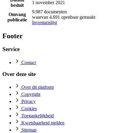
1 november 2021
besluit
9.987 documenten
Omvang
waarvan 4.691 openbaar gemaakt
publicatie
Inventarislijst
Footer
Service
Contact
Over deze site
Over dit platform
Copyright
Privacy
Cookies
Toegankelijkheid
Kwetsbaarheid melden
Sitemap