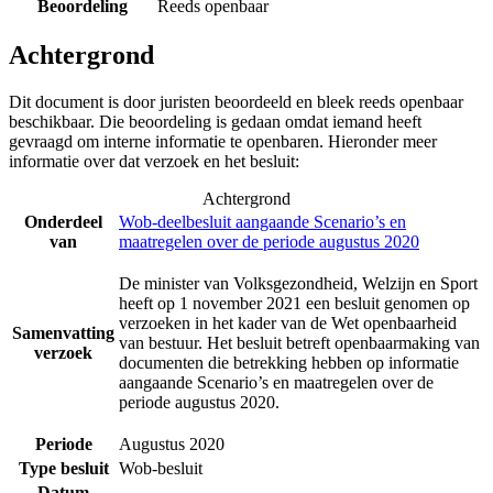
Beoordeling
Reeds openbaar
Achtergrond
Dit document is door juristen beoordeeld en bleek reeds openbaar
beschikbaar. Die beoordeling is gedaan omdat iemand heeft
gevraagd om interne informatie te openbaren. Hieronder meer
informatie over dat verzoek en het besluit:
Achtergrond
Onderdeel
Wob-deelbesluit aangaande Scenario’s en
van
maatregelen over de periode augustus 2020
De minister van Volksgezondheid, Welzijn en Sport
heeft op 1 november 2021 een besluit genomen op
verzoeken in het kader van de Wet openbaarheid
Samenvatting
van bestuur. Het besluit betreft openbaarmaking van
verzoek
documenten die betrekking hebben op informatie
aangaande Scenario’s en maatregelen over de
periode augustus 2020.
Periode
Augustus 2020
Type besluit
Wob-besluit
Datum