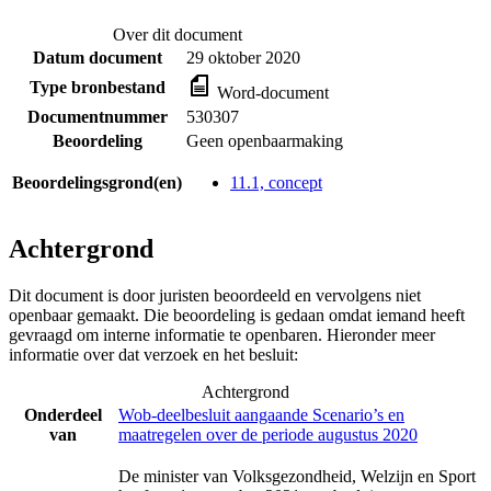
Over dit document
Datum document
29 oktober 2020
Type bronbestand
Word-document
Documentnummer
530307
Beoordeling
Geen openbaarmaking
Beoordelingsgrond(en)
11.1, concept
Achtergrond
Dit document is door juristen beoordeeld en vervolgens niet
openbaar gemaakt. Die beoordeling is gedaan omdat iemand heeft
gevraagd om interne informatie te openbaren. Hieronder meer
informatie over dat verzoek en het besluit:
Achtergrond
Onderdeel
Wob-deelbesluit aangaande Scenario’s en
van
maatregelen over de periode augustus 2020
De minister van Volksgezondheid, Welzijn en Sport