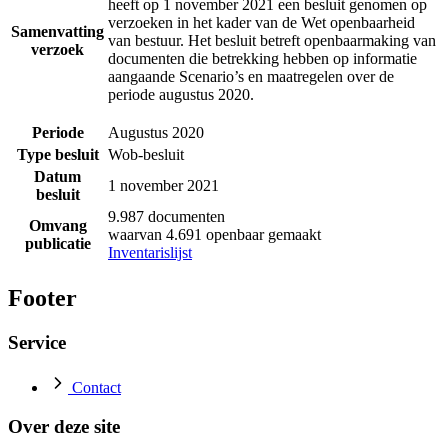
heeft op 1 november 2021 een besluit genomen op
verzoeken in het kader van de Wet openbaarheid
Samenvatting
van bestuur. Het besluit betreft openbaarmaking van
verzoek
documenten die betrekking hebben op informatie
aangaande Scenario’s en maatregelen over de
periode augustus 2020.
Periode
Augustus 2020
Type besluit
Wob-besluit
Datum
1 november 2021
besluit
9.987 documenten
Omvang
waarvan 4.691 openbaar gemaakt
publicatie
Inventarislijst
Footer
Service
Contact
Over deze site