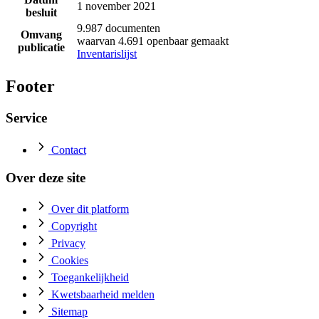
1 november 2021
besluit
9.987 documenten
Omvang
waarvan 4.691 openbaar gemaakt
publicatie
Inventarislijst
Footer
Service
Contact
Over deze site
Over dit platform
Copyright
Privacy
Cookies
Toegankelijkheid
Kwetsbaarheid melden
Sitemap