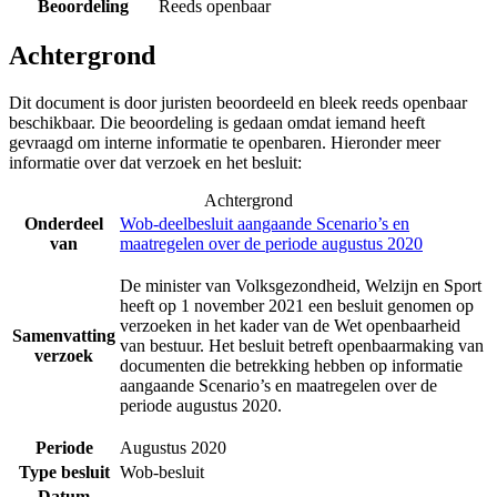
Beoordeling
Reeds openbaar
Achtergrond
Dit document is door juristen beoordeeld en bleek reeds openbaar
beschikbaar. Die beoordeling is gedaan omdat iemand heeft
gevraagd om interne informatie te openbaren. Hieronder meer
informatie over dat verzoek en het besluit:
Achtergrond
Onderdeel
Wob-deelbesluit aangaande Scenario’s en
van
maatregelen over de periode augustus 2020
De minister van Volksgezondheid, Welzijn en Sport
heeft op 1 november 2021 een besluit genomen op
verzoeken in het kader van de Wet openbaarheid
Samenvatting
van bestuur. Het besluit betreft openbaarmaking van
verzoek
documenten die betrekking hebben op informatie
aangaande Scenario’s en maatregelen over de
periode augustus 2020.
Periode
Augustus 2020
Type besluit
Wob-besluit
Datum