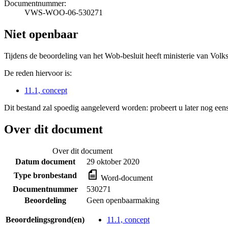
Documentnummer:
VWS-WOO-06-530271
Niet openbaar
Tijdens de beoordeling van het Wob-besluit heeft ministerie van Volk
De reden hiervoor is:
11.1, concept
Dit bestand zal spoedig aangeleverd worden: probeert u later nog eens
Over dit document
Over dit document
Datum document
29 oktober 2020
Type bronbestand
Word-document
Documentnummer
530271
Beoordeling
Geen openbaarmaking
Beoordelingsgrond(en)
11.1, concept