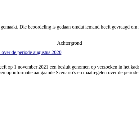
r gemaakt. Die beoordeling is gedaan omdat iemand heeft gevraagd om i
Achtergrond
 over de periode augustus 2020
eft op 1 november 2021 een besluit genomen op verzoeken in het kader
n op informatie aangaande Scenario’s en maatregelen over de periode