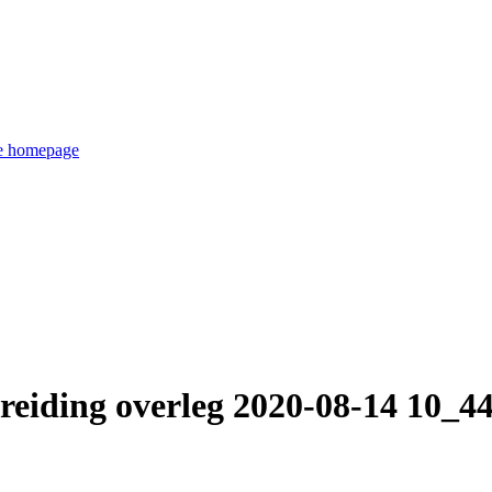
de homepage
reiding overleg 2020-08-14 10_4