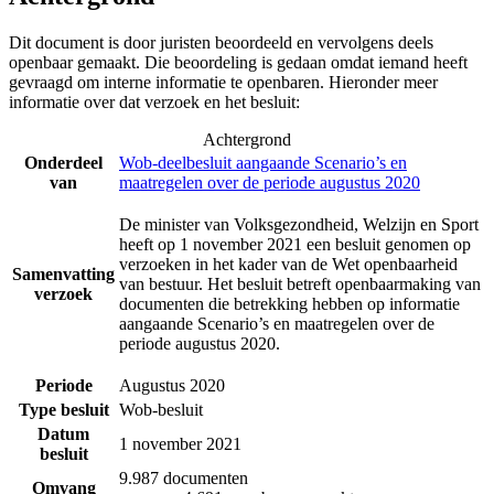
Dit document is door juristen beoordeeld en vervolgens deels
openbaar gemaakt. Die beoordeling is gedaan omdat iemand heeft
gevraagd om interne informatie te openbaren. Hieronder meer
informatie over dat verzoek en het besluit:
Achtergrond
Onderdeel
Wob-deelbesluit aangaande Scenario’s en
van
maatregelen over de periode augustus 2020
De minister van Volksgezondheid, Welzijn en Sport
heeft op 1 november 2021 een besluit genomen op
verzoeken in het kader van de Wet openbaarheid
Samenvatting
van bestuur. Het besluit betreft openbaarmaking van
verzoek
documenten die betrekking hebben op informatie
aangaande Scenario’s en maatregelen over de
periode augustus 2020.
Periode
Augustus 2020
Type besluit
Wob-besluit
Datum
1 november 2021
besluit
9.987 documenten
Omvang