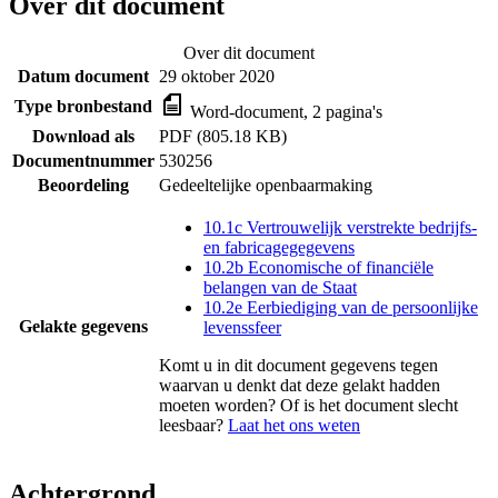
Over dit document
Over dit document
Datum document
29 oktober 2020
Type bronbestand
Word-document, 2 pagina's
Download als
PDF (805.18 KB)
Documentnummer
530256
Beoordeling
Gedeeltelijke openbaarmaking
10.1c Vertrouwelijk verstrekte bedrijfs-
en fabricagegegevens
10.2b Economische of financiële
belangen van de Staat
10.2e Eerbiediging van de persoonlijke
Gelakte gegevens
levenssfeer
Komt u in dit document gegevens tegen
waarvan u denkt dat deze gelakt hadden
moeten worden? Of is het document slecht
leesbaar?
Laat het ons weten
Achtergrond