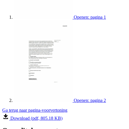
Openen: pagina 1
Openen: pagina 2
Ga terug naar pagina-voorvertoning
Download (pdf, 805.18 KB)