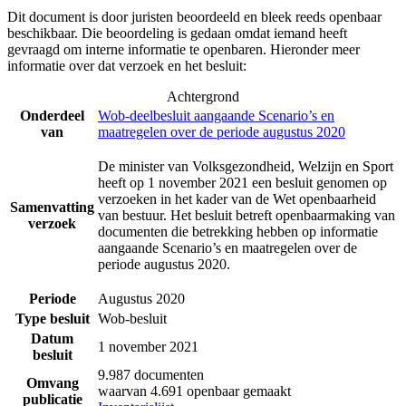
Dit document is door juristen beoordeeld en bleek reeds openbaar
beschikbaar. Die beoordeling is gedaan omdat iemand heeft
gevraagd om interne informatie te openbaren. Hieronder meer
informatie over dat verzoek en het besluit:
Achtergrond
Onderdeel
Wob-deelbesluit aangaande Scenario’s en
van
maatregelen over de periode augustus 2020
De minister van Volksgezondheid, Welzijn en Sport
heeft op 1 november 2021 een besluit genomen op
verzoeken in het kader van de Wet openbaarheid
Samenvatting
van bestuur. Het besluit betreft openbaarmaking van
verzoek
documenten die betrekking hebben op informatie
aangaande Scenario’s en maatregelen over de
periode augustus 2020.
Periode
Augustus 2020
Type besluit
Wob-besluit
Datum
1 november 2021
besluit
9.987 documenten
Omvang
waarvan 4.691 openbaar gemaakt
publicatie