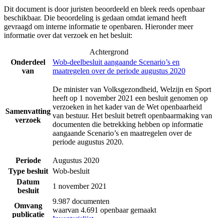
Dit document is door juristen beoordeeld en bleek reeds openbaar
beschikbaar. Die beoordeling is gedaan omdat iemand heeft
gevraagd om interne informatie te openbaren. Hieronder meer
informatie over dat verzoek en het besluit:
Achtergrond
Onderdeel
Wob-deelbesluit aangaande Scenario’s en
van
maatregelen over de periode augustus 2020
De minister van Volksgezondheid, Welzijn en Sport
heeft op 1 november 2021 een besluit genomen op
verzoeken in het kader van de Wet openbaarheid
Samenvatting
van bestuur. Het besluit betreft openbaarmaking van
verzoek
documenten die betrekking hebben op informatie
aangaande Scenario’s en maatregelen over de
periode augustus 2020.
Periode
Augustus 2020
Type besluit
Wob-besluit
Datum
1 november 2021
besluit
9.987 documenten
Omvang
waarvan 4.691 openbaar gemaakt
publicatie