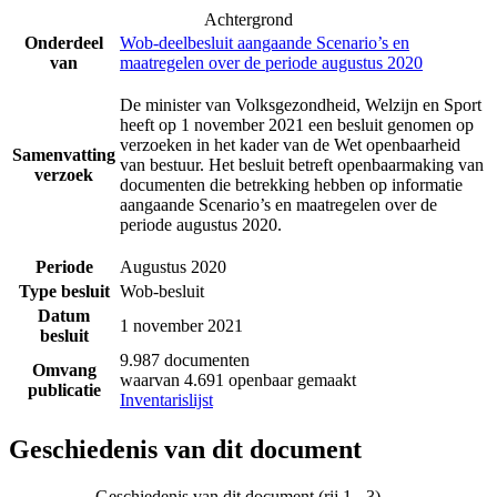
Achtergrond
Onderdeel
Wob-deelbesluit aangaande Scenario’s en
van
maatregelen over de periode augustus 2020
De minister van Volksgezondheid, Welzijn en Sport
heeft op 1 november 2021 een besluit genomen op
verzoeken in het kader van de Wet openbaarheid
Samenvatting
van bestuur. Het besluit betreft openbaarmaking van
verzoek
documenten die betrekking hebben op informatie
aangaande Scenario’s en maatregelen over de
periode augustus 2020.
Periode
Augustus 2020
Type besluit
Wob-besluit
Datum
1 november 2021
besluit
9.987 documenten
Omvang
waarvan 4.691 openbaar gemaakt
publicatie
Inventarislijst
Geschiedenis van dit document
Geschiedenis van dit document (rij 1 - 3)