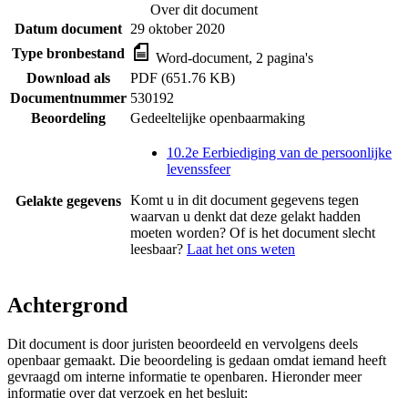
Over dit document
Datum document
29 oktober 2020
Type bronbestand
Word-document, 2 pagina's
Download als
PDF (651.76 KB)
Documentnummer
530192
Beoordeling
Gedeeltelijke openbaarmaking
10.2e Eerbiediging van de persoonlijke
levenssfeer
Komt u in dit document gegevens tegen
Gelakte gegevens
waarvan u denkt dat deze gelakt hadden
moeten worden? Of is het document slecht
leesbaar?
Laat het ons weten
Achtergrond
Dit document is door juristen beoordeeld en vervolgens deels
openbaar gemaakt. Die beoordeling is gedaan omdat iemand heeft
gevraagd om interne informatie te openbaren. Hieronder meer
informatie over dat verzoek en het besluit: