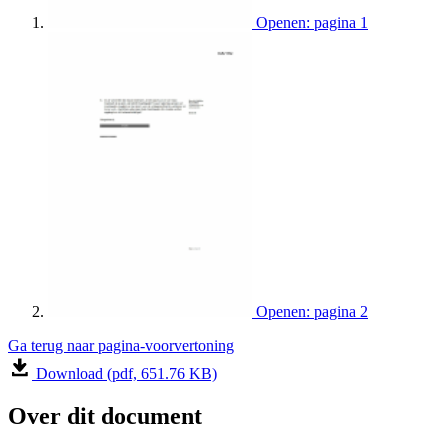
Openen: pagina 1
Openen: pagina 2
Ga terug naar pagina-voorvertoning
Download (pdf, 651.76 KB)
Over dit document