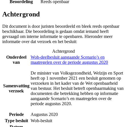
Beoordeling
Reeds openbaar
Achtergrond
Dit document is door juristen beoordeeld en bleek reeds openbaar
beschikbaar. Die beoordeling is gedaan omdat iemand heeft
gevraagd om interne informatie te openbaren. Hieronder meer
informatie over dat verzoek en het besluit:
Achtergrond
Onderdeel
Wob-deelbesluit aangaande Scenario’s en
van
maatregelen over de periode augustus 2020
De minister van Volksgezondheid, Welzijn en Sport
heeft op 1 november 2021 een besluit genomen op
verzoeken in het kader van de Wet openbaarheid
Samenvatting
van bestuur. Het besluit betreft openbaarmaking van
verzoek
documenten die betrekking hebben op informatie
aangaande Scenario’s en maatregelen over de
periode augustus 2020.
Periode
Augustus 2020
Type besluit
Wob-besluit
Datum