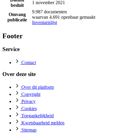
1 november 2021
besluit
9.987 documenten
Omvang
waarvan 4.691 openbaar gemaakt
publicatie
Inventarislijst
Footer
Service
Contact
Over deze site
Over dit platform
Copyright
Privacy
Cookies
Toegankelijkheid
Kwetsbaarheid melden
Sitemap