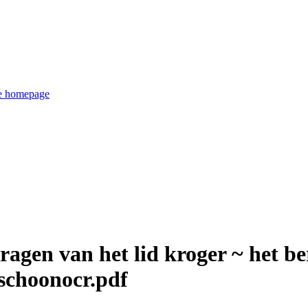
de homepage
gen van het lid kroger ~ het be
 schoonocr.pdf