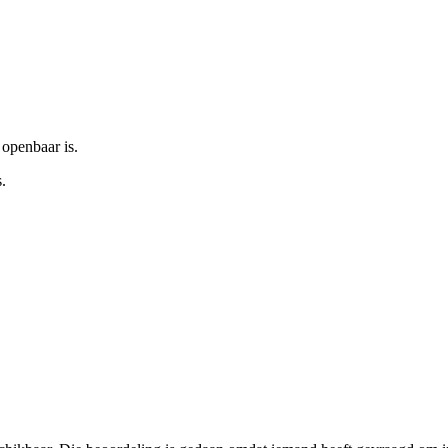
 openbaar is.
.