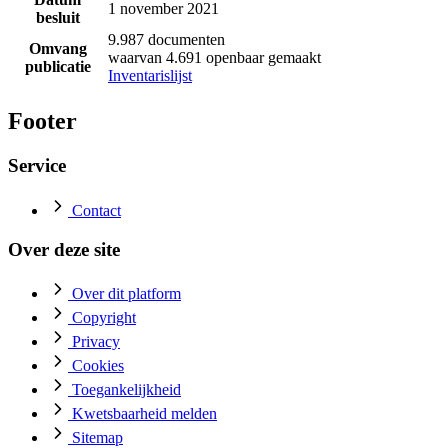
1 november 2021
besluit
9.987 documenten
Omvang
waarvan 4.691 openbaar gemaakt
publicatie
Inventarislijst
Footer
Service
Contact
Over deze site
Over dit platform
Copyright
Privacy
Cookies
Toegankelijkheid
Kwetsbaarheid melden
Sitemap