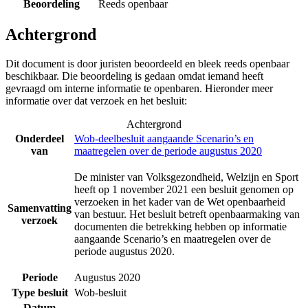
Beoordeling
Reeds openbaar
Achtergrond
Dit document is door juristen beoordeeld en bleek reeds openbaar
beschikbaar. Die beoordeling is gedaan omdat iemand heeft
gevraagd om interne informatie te openbaren. Hieronder meer
informatie over dat verzoek en het besluit:
Achtergrond
Onderdeel
Wob-deelbesluit aangaande Scenario’s en
van
maatregelen over de periode augustus 2020
De minister van Volksgezondheid, Welzijn en Sport
heeft op 1 november 2021 een besluit genomen op
verzoeken in het kader van de Wet openbaarheid
Samenvatting
van bestuur. Het besluit betreft openbaarmaking van
verzoek
documenten die betrekking hebben op informatie
aangaande Scenario’s en maatregelen over de
periode augustus 2020.
Periode
Augustus 2020
Type besluit
Wob-besluit
Datum