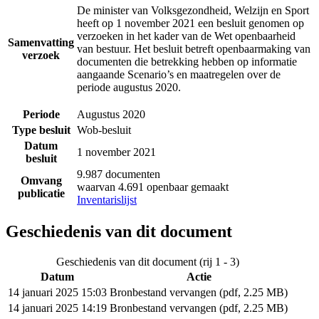
De minister van Volksgezondheid, Welzijn en Sport
heeft op 1 november 2021 een besluit genomen op
verzoeken in het kader van de Wet openbaarheid
Samenvatting
van bestuur. Het besluit betreft openbaarmaking van
verzoek
documenten die betrekking hebben op informatie
aangaande Scenario’s en maatregelen over de
periode augustus 2020.
Periode
Augustus 2020
Type besluit
Wob-besluit
Datum
1 november 2021
besluit
9.987 documenten
Omvang
waarvan 4.691 openbaar gemaakt
publicatie
Inventarislijst
Geschiedenis van dit document
Geschiedenis van dit document (rij 1 - 3)
Datum
Actie
14 januari 2025 15:03
Bronbestand vervangen (pdf, 2.25 MB)
14 januari 2025 14:19
Bronbestand vervangen (pdf, 2.25 MB)