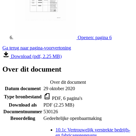
Openen: pagina 6
Ga terug naar pagina-voorvertoning
Download (pdf, 2.25 MB)
Over dit document
Over dit document
Datum document
29 oktober 2020
Type bronbestand
PDF, 6 pagina's
Download als
PDF (2.25 MB)
Documentnummer
530126
Beoordeling
Gedeeltelijke openbaarmaking
10.1c Vertrouwelijk verstrekte bedrijfs-
en fabricagegegevens