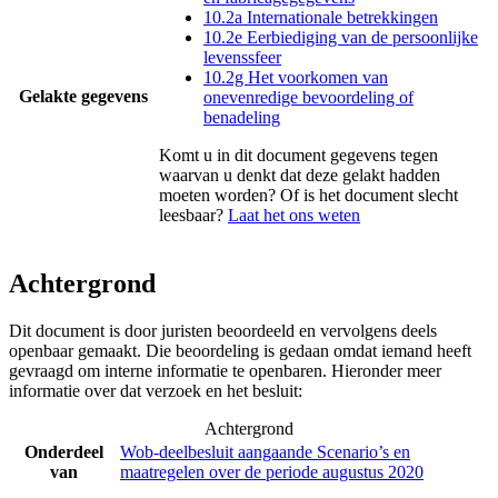
10.2a Internationale betrekkingen
10.2e Eerbiediging van de persoonlijke
levenssfeer
10.2g Het voorkomen van
Gelakte gegevens
onevenredige bevoordeling of
benadeling
Komt u in dit document gegevens tegen
waarvan u denkt dat deze gelakt hadden
moeten worden? Of is het document slecht
leesbaar?
Laat het ons weten
Achtergrond
Dit document is door juristen beoordeeld en vervolgens deels
openbaar gemaakt. Die beoordeling is gedaan omdat iemand heeft
gevraagd om interne informatie te openbaren. Hieronder meer
informatie over dat verzoek en het besluit:
Achtergrond
Onderdeel
Wob-deelbesluit aangaande Scenario’s en
van
maatregelen over de periode augustus 2020