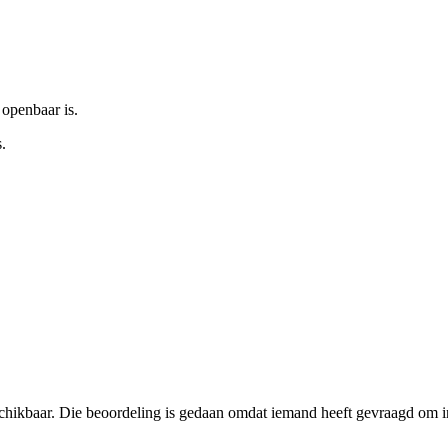
 openbaar is.
.
schikbaar. Die beoordeling is gedaan omdat iemand heeft gevraagd om in