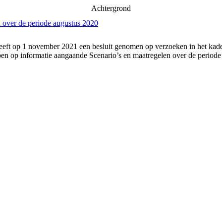
Achtergrond
 over de periode augustus 2020
eft op 1 november 2021 een besluit genomen op verzoeken in het kader
n op informatie aangaande Scenario’s en maatregelen over de periode