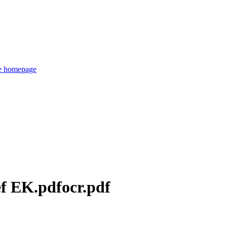
de homepage
ef EK.pdfocr.pdf