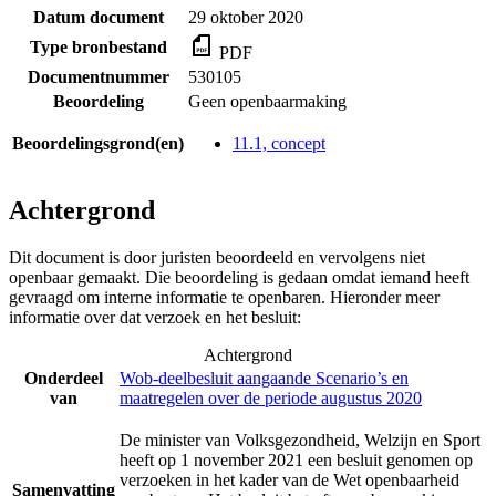
Datum document
29 oktober 2020
Type bronbestand
PDF
Documentnummer
530105
Beoordeling
Geen openbaarmaking
Beoordelingsgrond(en)
11.1, concept
Achtergrond
Dit document is door juristen beoordeeld en vervolgens niet
openbaar gemaakt. Die beoordeling is gedaan omdat iemand heeft
gevraagd om interne informatie te openbaren. Hieronder meer
informatie over dat verzoek en het besluit:
Achtergrond
Onderdeel
Wob-deelbesluit aangaande Scenario’s en
van
maatregelen over de periode augustus 2020
De minister van Volksgezondheid, Welzijn en Sport
heeft op 1 november 2021 een besluit genomen op
verzoeken in het kader van de Wet openbaarheid
Samenvatting