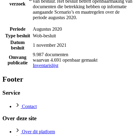
van bestuur. Het besluit betreft openbaarmaking van
verzoek
documenten die betrekking hebben op informatie
aangaande Scenario’s en maatregelen over de
periode augustus 2020.
Periode
Augustus 2020
Type besluit
Wob-besluit
Datum
1 november 2021
besluit
9.987 documenten
Omvang
waarvan 4.691 openbaar gemaakt
publicatie
Inventarislijst
Footer
Service
Contact
Over deze site
Over dit platform