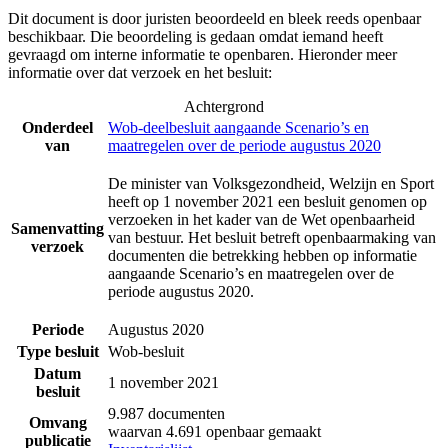
Dit document is door juristen beoordeeld en bleek reeds openbaar
beschikbaar. Die beoordeling is gedaan omdat iemand heeft
gevraagd om interne informatie te openbaren. Hieronder meer
informatie over dat verzoek en het besluit:
Achtergrond
Onderdeel
Wob-deelbesluit aangaande Scenario’s en
van
maatregelen over de periode augustus 2020
De minister van Volksgezondheid, Welzijn en Sport
heeft op 1 november 2021 een besluit genomen op
verzoeken in het kader van de Wet openbaarheid
Samenvatting
van bestuur. Het besluit betreft openbaarmaking van
verzoek
documenten die betrekking hebben op informatie
aangaande Scenario’s en maatregelen over de
periode augustus 2020.
Periode
Augustus 2020
Type besluit
Wob-besluit
Datum
1 november 2021
besluit
9.987 documenten
Omvang
waarvan 4.691 openbaar gemaakt
publicatie