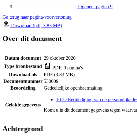
Openen: pagina 9
Ga terug naar pagina-voorvertoning
Download (pdf, 3.83 MB)
Over dit document
Datum document
29 oktober 2020
Type bronbestand
PDF, 9 pagina's
Download als
PDF (3.83 MB)
Documentnummer
530009
Beoordeling
Gedeeltelijke openbaarmaking
10.2e Eerbiediging van de persoonlijke le
Gelakte gegevens
Komt u in dit document gegevens tegen waarvan
Achtergrond