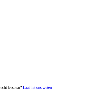
lecht leesbaar?
Laat het ons weten