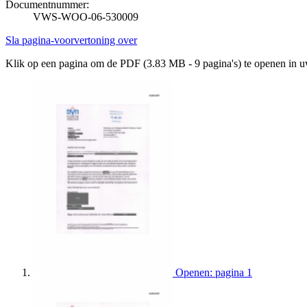
Documentnummer:
VWS-WOO-06-530009
Sla pagina-voorvertoning over
Klik op een pagina om de PDF (3.83 MB - 9 pagina's) te openen in 
Openen: pagina 1