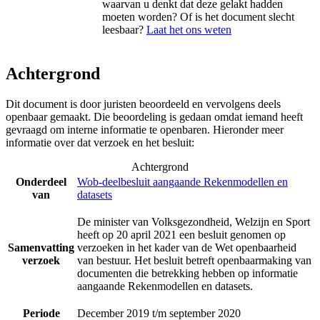
waarvan u denkt dat deze gelakt hadden
moeten worden? Of is het document slecht
leesbaar?
Laat het ons weten
Achtergrond
Dit document is door juristen beoordeeld en vervolgens deels
openbaar gemaakt. Die beoordeling is gedaan omdat iemand heeft
gevraagd om interne informatie te openbaren. Hieronder meer
informatie over dat verzoek en het besluit:
Achtergrond
Onderdeel
Wob-deelbesluit aangaande Rekenmodellen en
van
datasets
De minister van Volksgezondheid, Welzijn en Sport
heeft op 20 april 2021 een besluit genomen op
Samenvatting
verzoeken in het kader van de Wet openbaarheid
verzoek
van bestuur. Het besluit betreft openbaarmaking van
documenten die betrekking hebben op informatie
aangaande Rekenmodellen en datasets.
Periode
December 2019 t/m september 2020