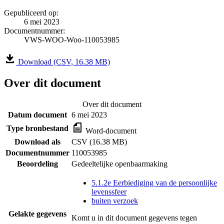
Gepubliceerd op:
6 mei 2023
Documentnummer:
VWS-WOO-Woo-110053985
Download (CSV, 16.38 MB)
Over dit document
Over dit document
Datum document
6 mei 2023
Type bronbestand
Word-document
Download als
CSV (16.38 MB)
Documentnummer
110053985
Beoordeling
Gedeeltelijke openbaarmaking
5.1.2e Eerbiediging van de persoonlijke
levenssfeer
buiten verzoek
Gelakte gegevens
Komt u in dit document gegevens tegen