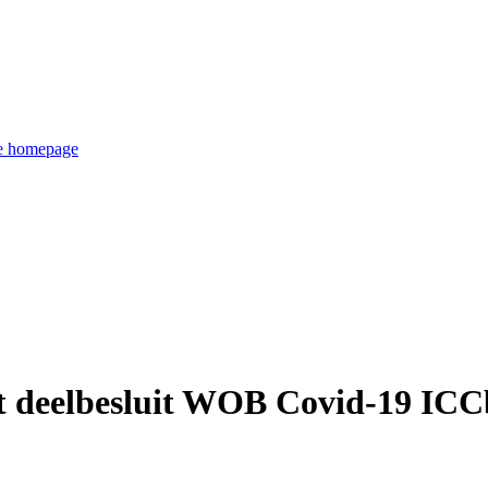
de homepage
et deelbesluit WOB Covid-19 ICC