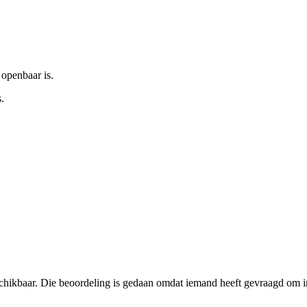
 openbaar is.
.
schikbaar. Die beoordeling is gedaan omdat iemand heeft gevraagd om in