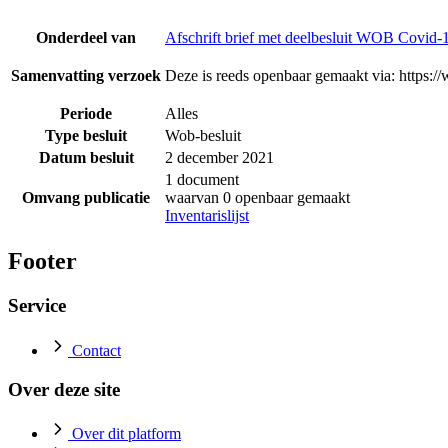
Onderdeel van
Afschrift brief met deelbesluit WOB Covid
Samenvatting verzoek
Deze is reeds openbaar gemaakt via: https:
Periode
Alles
Type besluit
Wob-besluit
Datum besluit
2 december 2021
1 document
Omvang publicatie
waarvan 0 openbaar gemaakt
Inventarislijst
Footer
Service
Contact
Over deze site
Over dit platform