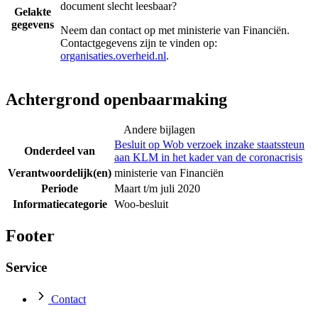
document slecht leesbaar?
Gelakte
gegevens
Neem dan contact op met
ministerie van Financiën
.
Contactgegevens zijn te vinden op:
organisaties.overheid.nl
.
Achtergrond openbaarmaking
Andere bijlagen
Besluit op Wob verzoek inzake staatssteun
Onderdeel van
aan KLM in het kader van de coronacrisis
Verantwoordelijk(en)
ministerie van Financiën
Periode
Maart t/m juli 2020
Informatiecategorie
Woo-besluit
Footer
Service
Contact