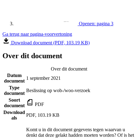
Openen: pagina 3
Ga terug naar pagina-voorvertoning
Download document (PDF, 103.19 KB)
Over dit document
Over dit document
Datum
1 september 2021
document
Type
Beslissing op wob-/woo-verzoek
document
Soort
PDF
document
Download
PDF, 103.19 KB
als
Komt u in dit document gegevens tegen waarvan u
denkt dat deze gelakt hadden moeten worden? Of is het