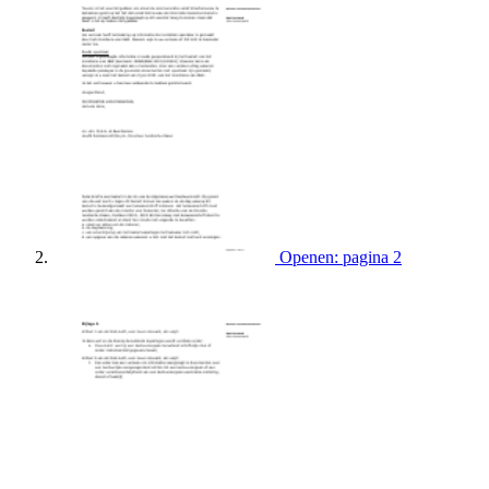
Openen: pagina 2