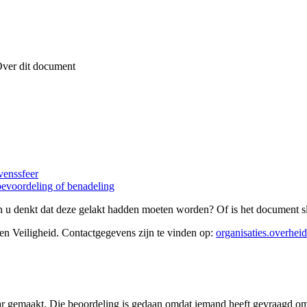
ver dit document
venssfeer
evoordeling of benadeling
 u denkt dat deze gelakt hadden moeten worden? Of is het document sl
 en Veiligheid
. Contactgegevens zijn te vinden op:
organisaties.overheid
ar gemaakt. Die beoordeling is gedaan omdat iemand heeft gevraagd om 