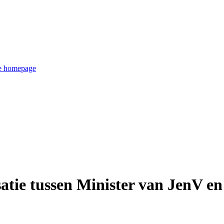
de homepage
ie tussen Minister van JenV en 