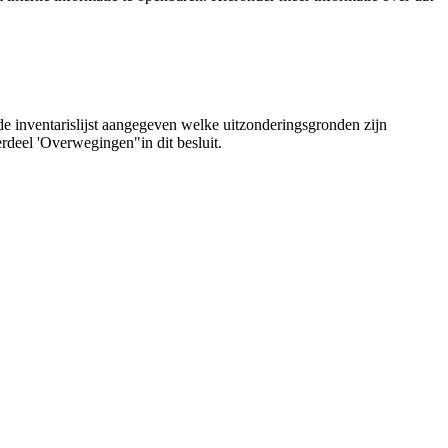
de inventarislijst aangegeven welke uitzonderingsgronden zijn
rdeel 'Overwegingen"in dit besluit.