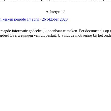
Achtergrond
 kerken periode 14 april - 26 oktober 2020
vraagde informatie gedeeltelijk openbaar te maken. Per document is op 
erdeel Overwegingen van dit besluit. U vindt de motivering bij het onde