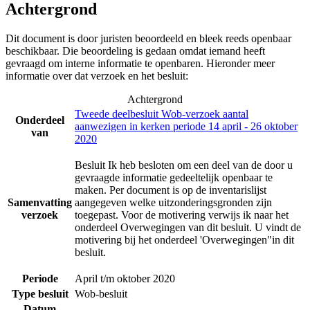
Achtergrond
Dit document is door juristen beoordeeld en bleek reeds openbaar
beschikbaar. Die beoordeling is gedaan omdat iemand heeft
gevraagd om interne informatie te openbaren. Hieronder meer
informatie over dat verzoek en het besluit:
Achtergrond
Tweede deelbesluit Wob-verzoek aantal
Onderdeel
aanwezigen in kerken periode 14 april - 26 oktober
van
2020
Besluit Ik heb besloten om een deel van de door u
gevraagde informatie gedeeltelijk openbaar te
maken. Per document is op de inventarislijst
Samenvatting
aangegeven welke uitzonderingsgronden zijn
verzoek
toegepast. Voor de motivering verwijs ik naar het
onderdeel Overwegingen van dit besluit. U vindt de
motivering bij het onderdeel 'Overwegingen"in dit
besluit.
Periode
April t/m oktober 2020
Type besluit
Wob-besluit
Datum