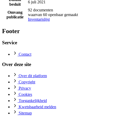
6 juli 2021
besluit
92 documenten
Omvang
waarvan 60 openbaar gemaakt
publicatie
Inventarislijst
Footer
Service
Contact
Over deze site
Over dit platform
Copyright
Privacy
Cookies
Toegankelijkheid
Kwetsbaarheid melden
Sitemap