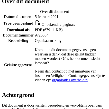
Over dit document
Over dit document
Datum document
5 februari 2021
Type bronbestand
Onbekend, 2 pagina's
Download als
PDF (679.11 KB)
Documentnummer
9720084
Beoordeling
Openbaarmaking
Komt u in dit document gegevens tegen
waarvan u denkt dat deze gelakt hadden
moeten worden? Of is het document slecht
leesbaar?
Gelakte gegevens
Neem dan contact op met
ministerie van
Justitie en Veiligheid
. Contactgegevens zijn te
vinden op:
organisaties.overheid.nl
.
Achtergrond
Dit document is door juristen beoordeeld en vervolgens openbaar