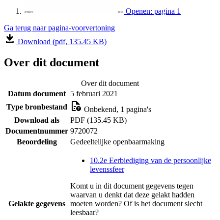
Openen: pagina 1
Ga terug naar pagina-voorvertoning
Download (pdf, 135.45 KB)
Over dit document
Over dit document
Datum document
5 februari 2021
Type bronbestand
Onbekend, 1 pagina's
Download als
PDF (135.45 KB)
Documentnummer
9720072
Beoordeling
Gedeeltelijke openbaarmaking
10.2e Eerbiediging van de persoonlijke
levenssfeer
Komt u in dit document gegevens tegen
waarvan u denkt dat deze gelakt hadden
Gelakte gegevens
moeten worden? Of is het document slecht
leesbaar?