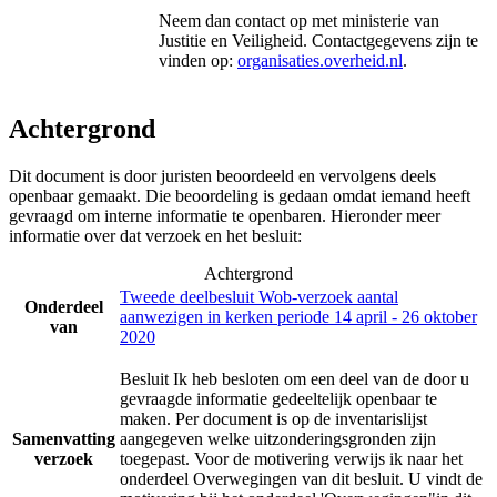
Neem dan contact op met
ministerie van
Justitie en Veiligheid
. Contactgegevens zijn te
vinden op:
organisaties.overheid.nl
.
Achtergrond
Dit document is door juristen beoordeeld en vervolgens deels
openbaar gemaakt. Die beoordeling is gedaan omdat iemand heeft
gevraagd om interne informatie te openbaren. Hieronder meer
informatie over dat verzoek en het besluit:
Achtergrond
Tweede deelbesluit Wob-verzoek aantal
Onderdeel
aanwezigen in kerken periode 14 april - 26 oktober
van
2020
Besluit Ik heb besloten om een deel van de door u
gevraagde informatie gedeeltelijk openbaar te
maken. Per document is op de inventarislijst
Samenvatting
aangegeven welke uitzonderingsgronden zijn
verzoek
toegepast. Voor de motivering verwijs ik naar het
onderdeel Overwegingen van dit besluit. U vindt de