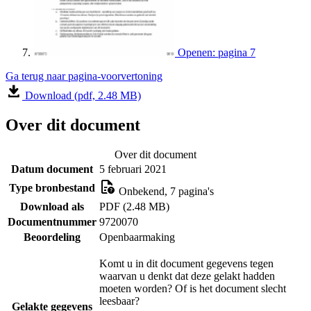
Openen: pagina 7
Ga terug naar pagina-voorvertoning
Download (pdf, 2.48 MB)
Over dit document
Over dit document
Datum document
5 februari 2021
Type bronbestand
Onbekend, 7 pagina's
Download als
PDF (2.48 MB)
Documentnummer
9720070
Beoordeling
Openbaarmaking
Komt u in dit document gegevens tegen
waarvan u denkt dat deze gelakt hadden
moeten worden? Of is het document slecht
leesbaar?
Gelakte gegevens