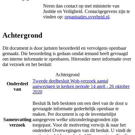
Neem dan contact op met
ministerie van
Justitie en Veiligheid
. Contactgegevens zijn te
vinden op:
organisaties.overheid.nl
.
Achtergrond
Dit document is door juristen beoordeeld en vervolgens openbaar
gemaakt. Die beoordeling is gedaan omdat iemand heeft gevraagd
om interne informatie te openbaren. Hieronder meer informatie over
dat verzoek en het besluit:
Achtergrond
Tweede deelbesluit Wob-verzoek aantal
Onderdeel
aanwezigen in kerken periode 14 april - 26 oktober
van
2020
Besluit Ik heb besloten om een deel van de door u
gevraagde informatie gedeeltelijk openbaar te
maken. Per document is op de inventarislijst
Samenvatting
aangegeven welke uitzonderingsgronden zijn
verzoek
toegepast. Voor de motivering verwijs ik naar het
onderdeel Overwegingen van dit besluit. U vindt de