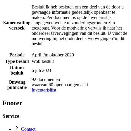
Besluit Ik heb besloten om een deel van de door u
gevraagde informatie gedeeltelijk openbaar te
maken. Per document is op de inventarislijst
Samenvatting
aangegeven welke uitzonderingsgronden zijn
verzoek
toegepast. Voor de motivering verwijs ik naar het
onderdeel Overwegingen van dit besluit. U vindt de
motivering bij het onderdeel 'Overwegingen"in dit
besluit.
Periode
April t/m oktober 2020
Type besluit
Wob-besluit
Datum
6 juli 2021
besluit
92 documenten
Omvang
waarvan 60 openbaar gemaakt
publicatie
Inventarislijst
Footer
Service
Contact