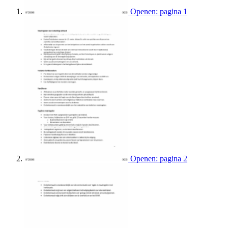
Openen: pagina 1
Openen: pagina 2