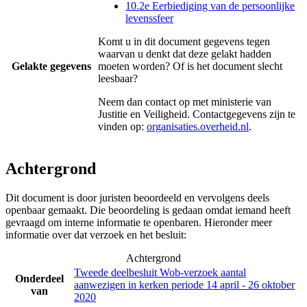
10.2e Eerbiediging van de persoonlijke
levenssfeer
Komt u in dit document gegevens tegen
waarvan u denkt dat deze gelakt hadden
Gelakte gegevens
moeten worden? Of is het document slecht
leesbaar?
Neem dan contact op met
ministerie van
Justitie en Veiligheid
. Contactgegevens zijn te
vinden op:
organisaties.overheid.nl
.
Achtergrond
Dit document is door juristen beoordeeld en vervolgens deels
openbaar gemaakt. Die beoordeling is gedaan omdat iemand heeft
gevraagd om interne informatie te openbaren. Hieronder meer
informatie over dat verzoek en het besluit:
Achtergrond
Tweede deelbesluit Wob-verzoek aantal
Onderdeel
aanwezigen in kerken periode 14 april - 26 oktober
van
2020