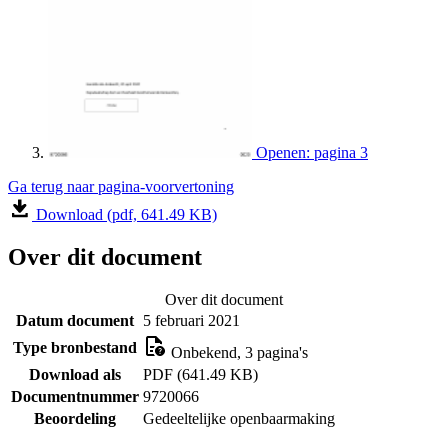
Openen: pagina 3
Ga terug naar pagina-voorvertoning
Download (pdf, 641.49 KB)
Over dit document
Over dit document
Datum document
5 februari 2021
Type bronbestand
Onbekend, 3 pagina's
Download als
PDF (641.49 KB)
Documentnummer
9720066
Beoordeling
Gedeeltelijke openbaarmaking