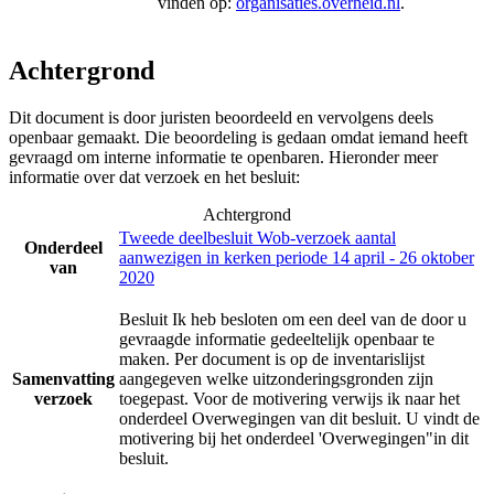
vinden op:
organisaties.overheid.nl
.
Achtergrond
Dit document is door juristen beoordeeld en vervolgens deels
openbaar gemaakt. Die beoordeling is gedaan omdat iemand heeft
gevraagd om interne informatie te openbaren. Hieronder meer
informatie over dat verzoek en het besluit:
Achtergrond
Tweede deelbesluit Wob-verzoek aantal
Onderdeel
aanwezigen in kerken periode 14 april - 26 oktober
van
2020
Besluit Ik heb besloten om een deel van de door u
gevraagde informatie gedeeltelijk openbaar te
maken. Per document is op de inventarislijst
Samenvatting
aangegeven welke uitzonderingsgronden zijn
verzoek
toegepast. Voor de motivering verwijs ik naar het
onderdeel Overwegingen van dit besluit. U vindt de
motivering bij het onderdeel 'Overwegingen"in dit
besluit.