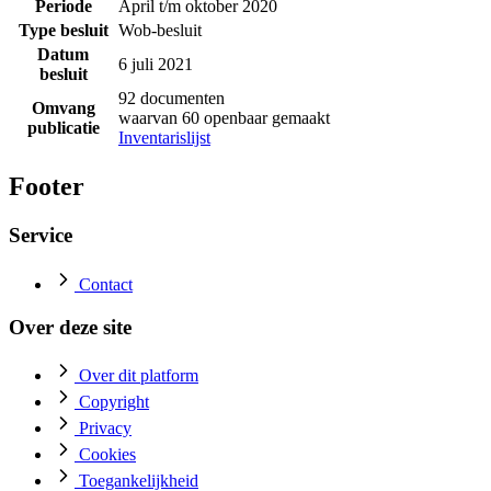
Periode
April t/m oktober 2020
Type besluit
Wob-besluit
Datum
6 juli 2021
besluit
92 documenten
Omvang
waarvan 60 openbaar gemaakt
publicatie
Inventarislijst
Footer
Service
Contact
Over deze site
Over dit platform
Copyright
Privacy
Cookies
Toegankelijkheid