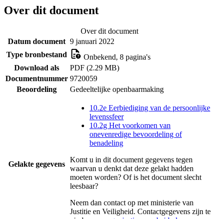
Over dit document
Over dit document
Datum document
9 januari 2022
Type bronbestand
Onbekend, 8 pagina's
Download als
PDF (2.29 MB)
Documentnummer
9720059
Beoordeling
Gedeeltelijke openbaarmaking
10.2e Eerbiediging van de persoonlijke
levenssfeer
10.2g Het voorkomen van
onevenredige bevoordeling of
benadeling
Komt u in dit document gegevens tegen
Gelakte gegevens
waarvan u denkt dat deze gelakt hadden
moeten worden? Of is het document slecht
leesbaar?
Neem dan contact op met
ministerie van
Justitie en Veiligheid
. Contactgegevens zijn te