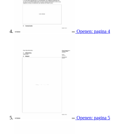
Openen: pagina 4
Openen: pagina 5