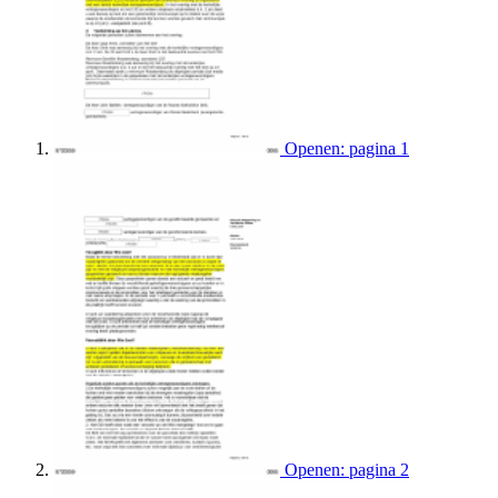
Openen: pagina 1
Openen: pagina 2