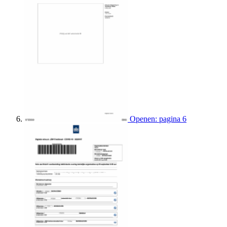
Openen: pagina 6