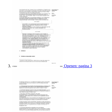
Openen: pagina 3