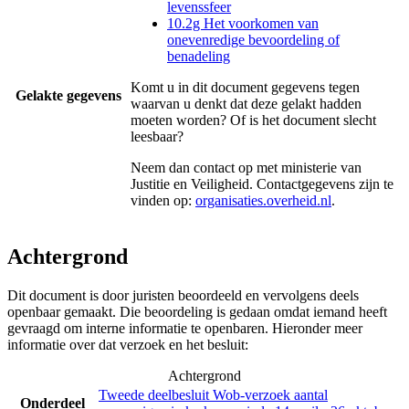
levenssfeer
10.2g Het voorkomen van
onevenredige bevoordeling of
benadeling
Komt u in dit document gegevens tegen
Gelakte gegevens
waarvan u denkt dat deze gelakt hadden
moeten worden? Of is het document slecht
leesbaar?
Neem dan contact op met
ministerie van
Justitie en Veiligheid
. Contactgegevens zijn te
vinden op:
organisaties.overheid.nl
.
Achtergrond
Dit document is door juristen beoordeeld en vervolgens deels
openbaar gemaakt. Die beoordeling is gedaan omdat iemand heeft
gevraagd om interne informatie te openbaren. Hieronder meer
informatie over dat verzoek en het besluit:
Achtergrond
Tweede deelbesluit Wob-verzoek aantal
Onderdeel