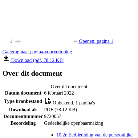
Openen: pagina 1
Ga terug naar pagina-voorvertoning
Download (pdf, 78.12 KB)
Over dit document
Over dit document
Datum document
6 februari 2022
Type bronbestand
Onbekend, 1 pagina's
Download als
PDF (78.12 KB)
Documentnummer
9720057
Beoordeling
Gedeeltelijke openbaarmaking
10.2e Eerbiediging van de persoonlijke