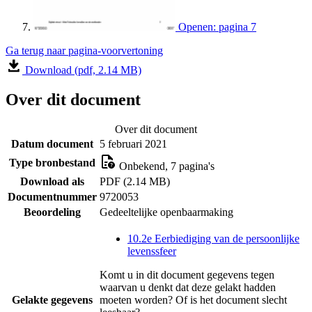
Openen: pagina 7
Ga terug naar pagina-voorvertoning
Download (pdf, 2.14 MB)
Over dit document
Over dit document
Datum document
5 februari 2021
Type bronbestand
Onbekend, 7 pagina's
Download als
PDF (2.14 MB)
Documentnummer
9720053
Beoordeling
Gedeeltelijke openbaarmaking
10.2e Eerbiediging van de persoonlijke
levenssfeer
Komt u in dit document gegevens tegen
waarvan u denkt dat deze gelakt hadden
Gelakte gegevens
moeten worden? Of is het document slecht