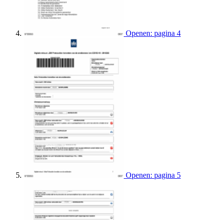
Openen: pagina 4
Openen: pagina 5