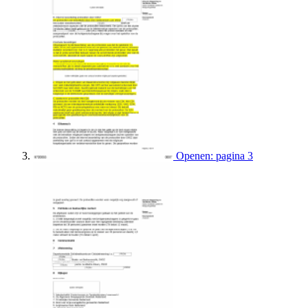
Openen: pagina 3