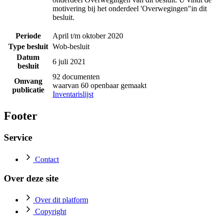
motivering bij het onderdeel 'Overwegingen"in dit
besluit.
Periode
April t/m oktober 2020
Type besluit
Wob-besluit
Datum
6 juli 2021
besluit
92 documenten
Omvang
waarvan 60 openbaar gemaakt
publicatie
Inventarislijst
Footer
Service
Contact
Over deze site
Over dit platform
Copyright