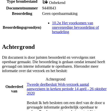
Type bronbestand
Onbekend
Documentnummer
9440843
Beoordeling
Geen openbaarmaking
10.2g Het voorkomen van
Beoordelingsgrond(en)
onevenredige bevoordeling of
benadeling
Achtergrond
Dit document is door juristen beoordeeld en vervolgens niet
openbaar gemaakt. Die beoordeling is gedaan omdat iemand heeft
gevraagd om interne informatie te openbaren. Hieronder meer
informatie over dat verzoek en het besluit:
Achtergrond
Tweede deelbesluit Wob-verzoek aantal
Onderdeel
aanwezigen in kerken periode 14 april - 26 oktober
van
2020
Besluit Ik heb besloten om een deel van de door u
gevraagde informatie gedeeltelijk openbaar te