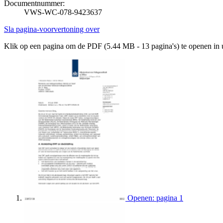
Documentnummer:
VWS-WC-078-9423637
Sla pagina-voorvertoning over
Klik op een pagina om de PDF (5.44 MB - 13 pagina's) te openen in
Openen: pagina 1