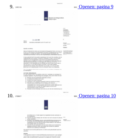
Openen: pagina 9
Openen: pagina 10