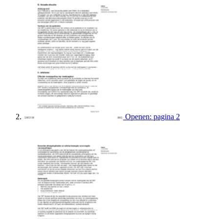
Openen: pagina 2