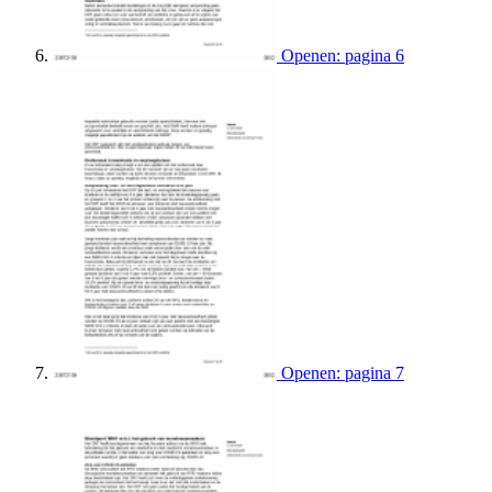
Openen: pagina 6
Openen: pagina 7