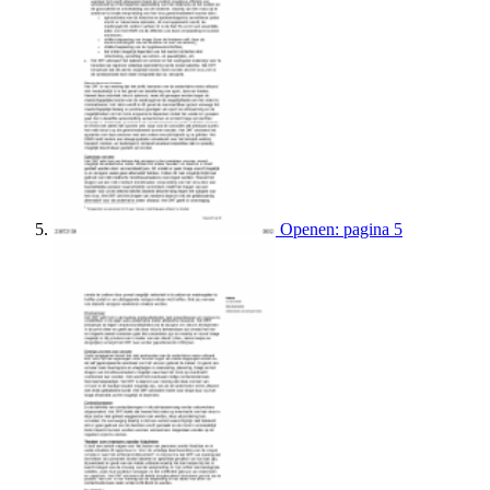
Openen: pagina 5