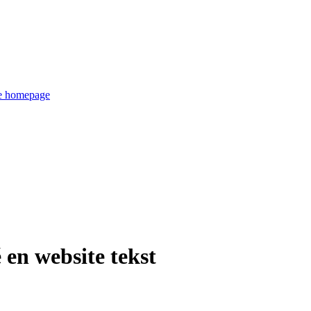
de homepage
n website tekst