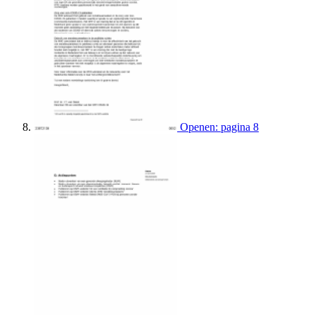
Openen: pagina 8