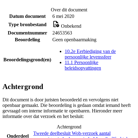
Over dit document
Datum document
6 mei 2020
Type bronbestand
Onbekend
Documentnummer
24653563
Beoordeling
Geen openbaarmaking
10.2e Eerbiediging van de
persoonlijke levenssfeer
Beoordelingsgrond(en)
11.1 Persoonlijke
beleidsopvattingen
Achtergrond
Dit document is door juristen beoordeeld en vervolgens niet
openbaar gemaakt. Die beoordeling is gedaan omdat iemand heeft
gevraagd om interne informatie te openbaren. Hieronder meer
informatie over dat verzoek en het besluit:
Achtergrond
Tweede deelbesluit Wob-verzoek aantal
Onderdeel