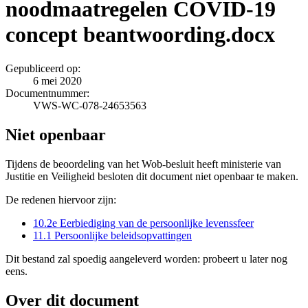
noodmaatregelen COVID‐19
concept beantwoording.docx
Gepubliceerd op:
6 mei 2020
Documentnummer:
VWS-WC-078-24653563
Niet openbaar
Tijdens de beoordeling van het Wob-besluit heeft ministerie van
Justitie en Veiligheid besloten dit document niet openbaar te maken.
De redenen hiervoor zijn:
10.2e Eerbiediging van de persoonlijke levenssfeer
11.1 Persoonlijke beleidsopvattingen
Dit bestand zal spoedig aangeleverd worden: probeert u later nog
eens.
Over dit document