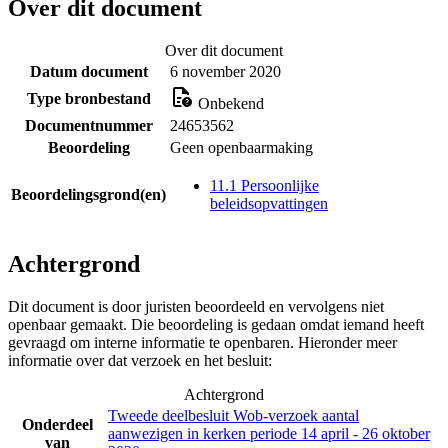
Over dit document
Over dit document
Datum document
6 november 2020
Type bronbestand
Onbekend
Documentnummer
24653562
Beoordeling
Geen openbaarmaking
11.1 Persoonlijke
Beoordelingsgrond(en)
beleidsopvattingen
Achtergrond
Dit document is door juristen beoordeeld en vervolgens niet
openbaar gemaakt. Die beoordeling is gedaan omdat iemand heeft
gevraagd om interne informatie te openbaren. Hieronder meer
informatie over dat verzoek en het besluit:
Achtergrond
Tweede deelbesluit Wob-verzoek aantal
Onderdeel
aanwezigen in kerken periode 14 april - 26 oktober
van