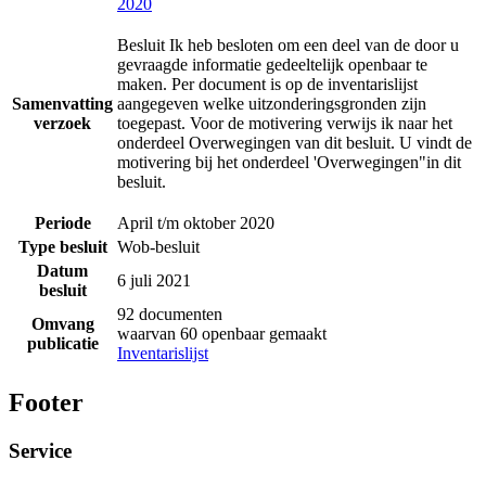
2020
Besluit Ik heb besloten om een deel van de door u
gevraagde informatie gedeeltelijk openbaar te
maken. Per document is op de inventarislijst
Samenvatting
aangegeven welke uitzonderingsgronden zijn
verzoek
toegepast. Voor de motivering verwijs ik naar het
onderdeel Overwegingen van dit besluit. U vindt de
motivering bij het onderdeel 'Overwegingen"in dit
besluit.
Periode
April t/m oktober 2020
Type besluit
Wob-besluit
Datum
6 juli 2021
besluit
92 documenten
Omvang
waarvan 60 openbaar gemaakt
publicatie
Inventarislijst
Footer
Service