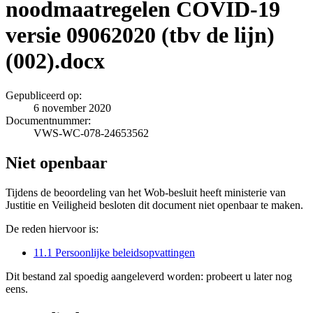
noodmaatregelen COVID‐19
versie 09062020 (tbv de lijn)
(002).docx
Gepubliceerd op:
6 november 2020
Documentnummer:
VWS-WC-078-24653562
Niet openbaar
Tijdens de beoordeling van het Wob-besluit heeft ministerie van
Justitie en Veiligheid besloten dit document niet openbaar te maken.
De reden hiervoor is:
11.1 Persoonlijke beleidsopvattingen
Dit bestand zal spoedig aangeleverd worden: probeert u later nog
eens.